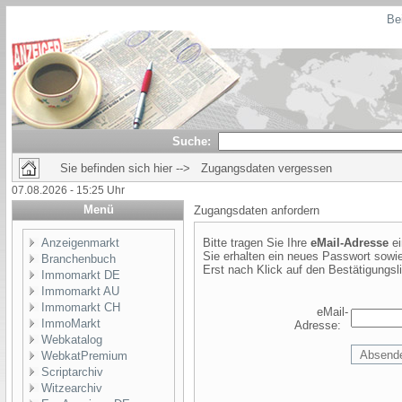
Bei
Suche:
Sie befinden sich hier --> Zugangsdaten vergessen
07.08.2026 - 15:25 Uhr
Menü
Zugangsdaten anfordern
Anzeigenmarkt
Bitte tragen Sie Ihre
eMail-Adresse
ei
Sie erhalten ein neues Passwort sowie
Branchenbuch
Erst nach Klick auf den Bestätigungsli
Immomarkt DE
Immomarkt AU
Immomarkt CH
eMail-
ImmoMarkt
Adresse:
Webkatalog
WebkatPremium
Scriptarchiv
Witzearchiv