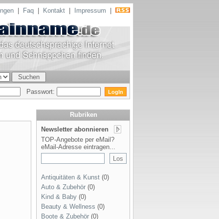
ungen
|
Faq
|
Kontakt
|
Impressum
|
Passwort:
Rubriken
Newsletter abonnieren
TOP-Angebote per eMail?
eMail-Adresse eintragen...
Antiquitäten & Kunst
(0)
Auto & Zubehör
(0)
Kind & Baby
(0)
Beauty & Wellness
(0)
Boote & Zubehör
(0)