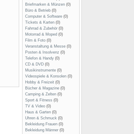
Briefmarken & Münzen
(0)
Büro & Betrieb
(0)
Computer & Software
(0)
Tickets & Karten
(0)
Fahrrad & Zubehör
(0)
Motorrad & Moped
(0)
Film & Foto
(0)
Veranstaltung & Messe
(0)
Posten & Insolvenz
(0)
Telefon & Handy
(0)
CD & DVD
(0)
Musikinstrumente
(0)
Videospiele & Konsolen
(0)
Hobby & Freizeit
(0)
Bücher & Magazine
(0)
Camping & Zelten
(0)
Sport & Fitness
(0)
TV & Video
(0)
Haus & Garten
(0)
Uhren & Schmuck
(0)
Bekleidung Frauen
(0)
Bekleidung Männer
(0)