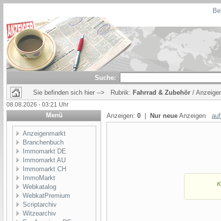
Bei
Suche:
Sie befinden sich hier --> Rubrik:
Fahrrad & Zubehör
/ Anzeige
08.08.2026 - 03:21 Uhr
Menü
Anzeigen:
0
|
Nur neue
Anzeigen
auf
Anzeigenmarkt
Branchenbuch
Immomarkt DE
Immomarkt AU
Immomarkt CH
ImmoMarkt
Webkatalog
WebkatPremium
Scriptarchiv
Witzearchiv