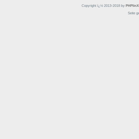
Copyright ï¿½ 2013-2018 by
PHPlinX
Seite g