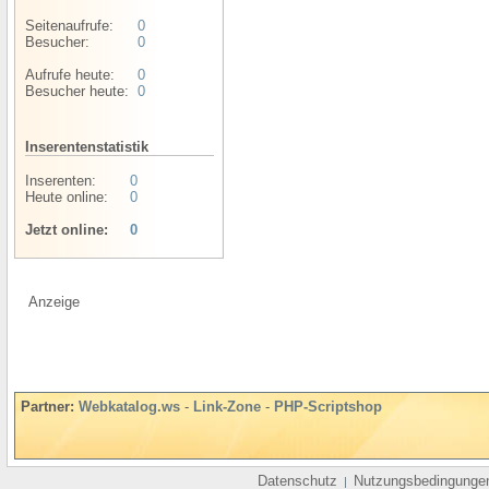
Seitenaufrufe:
0
Besucher:
0
Aufrufe heute:
0
Besucher heute:
0
Inserentenstatistik
Inserenten:
0
Heute online:
0
Jetzt online:
0
Anzeige
Partner:
Webkatalog.ws
-
Link-Zone
-
PHP-Scriptshop
Datenschutz
Nutzungsbedingunge
|