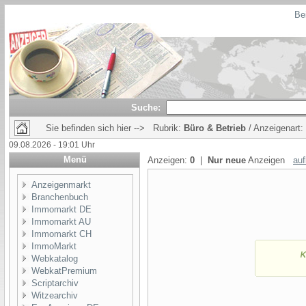
Bei
Suche:
Sie befinden sich hier --> Rubrik:
Büro & Betrieb
/ Anzeigenart:
09.08.2026 - 19:01 Uhr
Menü
Anzeigen:
0
|
Nur neue
Anzeigen
auf
Anzeigenmarkt
Branchenbuch
Immomarkt DE
Immomarkt AU
Immomarkt CH
ImmoMarkt
Webkatalog
WebkatPremium
Scriptarchiv
Witzearchiv