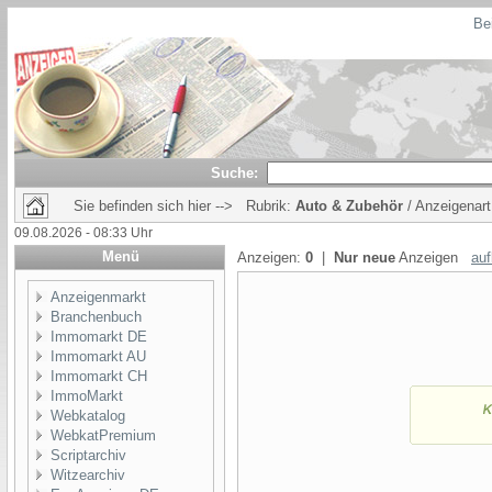
Bei
Suche:
Sie befinden sich hier --> Rubrik:
Auto & Zubehör
/ Anzeigenar
09.08.2026 - 08:33 Uhr
Menü
Anzeigen:
0
|
Nur neue
Anzeigen
auf
Anzeigenmarkt
Branchenbuch
Immomarkt DE
Immomarkt AU
Immomarkt CH
ImmoMarkt
Webkatalog
WebkatPremium
Scriptarchiv
Witzearchiv