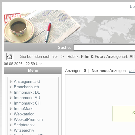
Bei
Suche:
Sie befinden sich hier --> Rubrik:
Film & Foto
/ Anzeigenart:
Al
06.08.2026 - 22:59 Uhr
Menü
Anzeigen:
0
|
Nur neue
Anzeigen
auf
Anzeigenmarkt
Branchenbuch
Immomarkt DE
Immomarkt AU
Immomarkt CH
ImmoMarkt
Webkatalog
WebkatPremium
Scriptarchiv
Witzearchiv