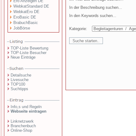
Ero Anzeigen DE
WebkatStandard DE
In der Beschreibung suchen...
WebkatEro DE
In den Keywords suchen...
EroBasic DE
BrabuchBasic
JobBörse
Kategorie:
TOP-Liste Bewertung
TOP-Liste Besucher
Neue Einträge
Detailsuche
Livesuche
TOP100
Suchtipps
Info,s und Regeln
Webseite eintragen
Linknetzwerk
Branchenbuch
Online-Shop