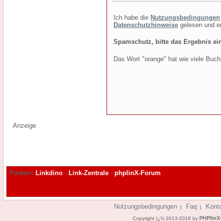
Ich habe die
Nutzungsbedingungen
Datenschutzhinweise
gelesen und e
Spamschutz, bitte das Ergebnis ei
Das Wort "orange" hat wie viele Bu
Anzeige
Partner:
Linkdino
-
Link-Zentrale
-
phplinX-Forum
Nutzungsbedingungen
Faq
Kont
|
|
PHPlinX
Copyright ï¿½ 2013-2018 by