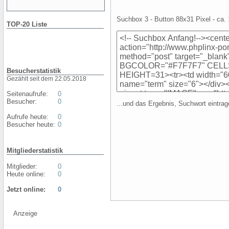
Suchbox 3 - Button 88x31 Pixel - ca. 
TOP-20 Liste
Besucherstatistik
Gezählt seit dem 22.05.2018
Seitenaufrufe:
0
Besucher:
0
...und das Ergebnis, Suchwort eintrag
Aufrufe heute:
0
Besucher heute:
0
Mitgliederstatistik
Mitglieder:
0
Heute online:
0
Jetzt online:
0
Anzeige