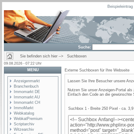
Beispieleintra
Suche:
Sie befinden sich hier --> Suchboxen
09.08.2026 - 07:22 Uhr
MENU
Externe Suchboxen für Ihre Webseite
Anzeigenmarkt
Lassen Sie Ihre Besucher unsere Anzei
Branchenbuch
Nutzen Sie unser Anzeigen-Portal als z
Immomarkt DE
Einfach den Code an die gewünschte S
Immomarkt AU
Immomarkt CH
ImmoMarkt
Suchbox 1 - Breite 250 Pixel - ca. 3,9
Webkatalog
WebkatPremium
Scriptarchiv
Witzearchiv