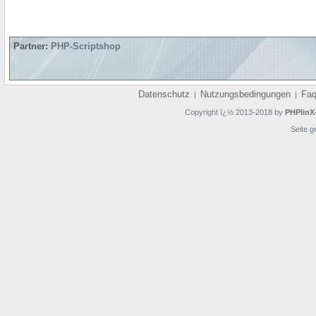
Partner:
PHP-Scriptshop
Datenschutz
Nutzungsbedingungen
Fa
|
|
Copyright ï¿½ 2013-2018 by
PHPlinX
Seite g