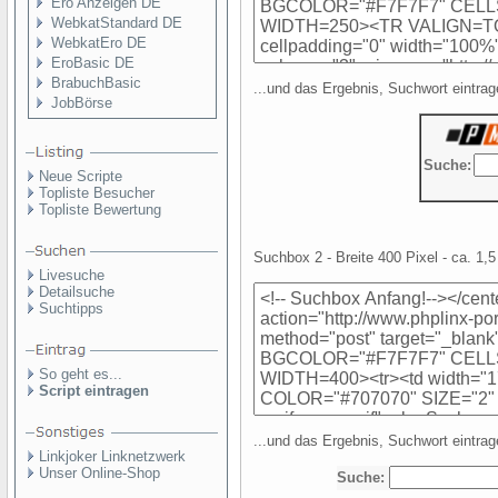
Ero Anzeigen DE
WebkatStandard DE
WebkatEro DE
EroBasic DE
BrabuchBasic
...und das Ergebnis, Suchwort eintrag
JobBörse
Neue Scripte
Topliste Besucher
Topliste Bewertung
Suchbox 2 - Breite 400 Pixel - ca. 1,5
Livesuche
Detailsuche
Suchtipps
So geht es...
Script eintragen
...und das Ergebnis, Suchwort eintrag
Linkjoker Linknetzwerk
Unser Online-Shop