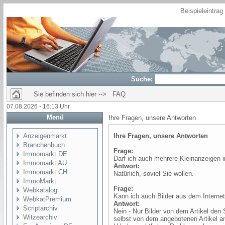
Beispieleintra
Suche:
Sie befinden sich hier --> FAQ
07.08.2026 - 16:13 Uhr
Menü
Ihre Fragen, unsere Antworten
Anzeigenmarkt
Ihre Fragen, unsere Antworten
Branchenbuch
Frage:
Immomarkt DE
Darf ich auch mehrere Kleinanzeigen in
Immomarkt AU
Antwort:
Immomarkt CH
Natürlich, soviel Sie wollen.
ImmoMarkt
Frage:
Webkatalog
Kann ich auch Bilder aus dem Internet
WebkatPremium
Antwort:
Scriptarchiv
Nein - Nur Bilder von dem Artikel den S
Witzearchiv
selbst von dem angebotenen Artikel a