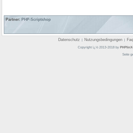
Partner:
PHP-Scriptshop
Datenschutz
Nutzungsbedingungen
Fa
|
|
Copyright ï¿½ 2013-2018 by
PHPlinX
Seite g