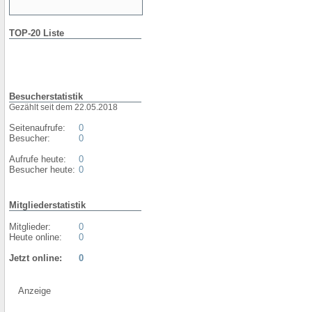
TOP-20 Liste
Besucherstatistik
Gezählt seit dem 22.05.2018
Seitenaufrufe:
0
Besucher:
0
Aufrufe heute:
0
Besucher heute:
0
Mitgliederstatistik
Mitglieder:
0
Heute online:
0
Jetzt online:
0
Anzeige