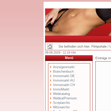
Sie befinden sich hier: Flirtportale / 
09.08.2026 - 11:16 Uhr
Menü
Einträge i
Anzeigenmarkt
Branchenbuch
Immomarkt DE
Immomarkt AU
Immomarkt CH
ImmoMarkt
Webkatalog
WebkatPremium
Scriptarchiv
Witzearchiv