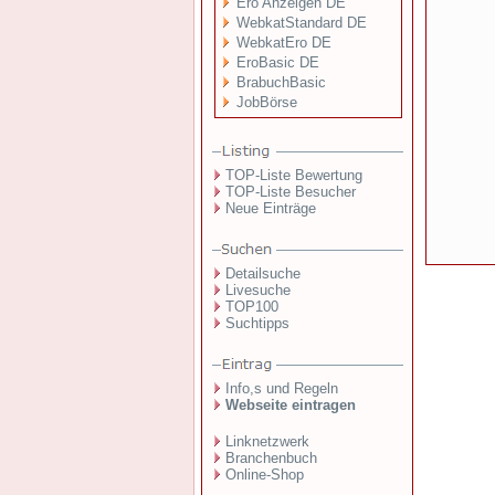
Ero Anzeigen DE
WebkatStandard DE
WebkatEro DE
EroBasic DE
BrabuchBasic
JobBörse
TOP-Liste Bewertung
TOP-Liste Besucher
Neue Einträge
Detailsuche
Livesuche
TOP100
Suchtipps
Info,s und Regeln
Webseite eintragen
Linknetzwerk
Branchenbuch
Online-Shop