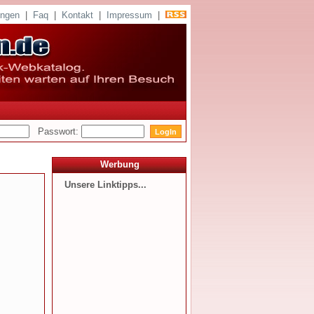
ungen
|
Faq
|
Kontakt
|
Impressum
|
Passwort:
Werbung
Unsere Linktipps...