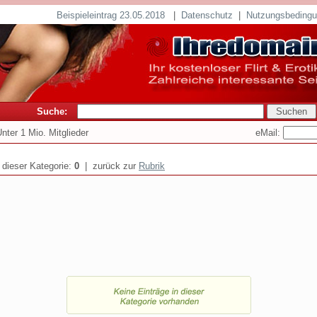
Beispieleintrag 23.05.2018
|
Datenschutz
|
Nutzungsbeding
Suche:
eMail:
Unter 1 Mio. Mitglieder
n dieser Kategorie:
0
| zurück zur
Rubrik