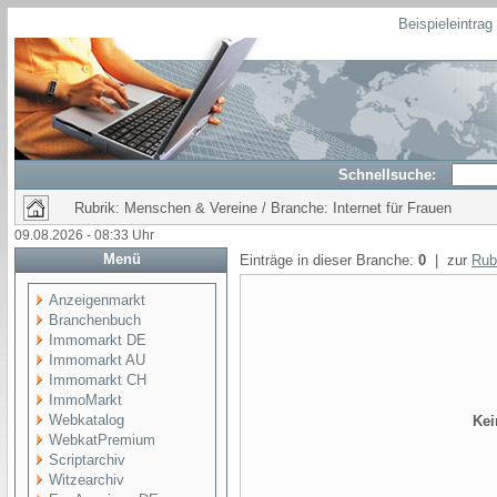
Beispieleintra
Schnellsuche:
Rubrik: Menschen & Vereine / Branche: Internet für Frauen
09.08.2026 - 08:33 Uhr
Menü
Einträge in dieser Branche:
0
| zur
Rub
Anzeigenmarkt
Branchenbuch
Immomarkt DE
Immomarkt AU
Immomarkt CH
ImmoMarkt
Webkatalog
Kei
WebkatPremium
Scriptarchiv
Witzearchiv