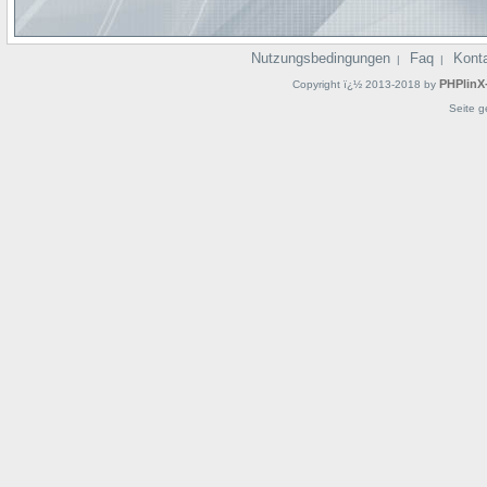
Nutzungsbedingungen
Faq
Kont
|
|
PHPlinX
Copyright ï¿½ 2013-2018 by
Seite g