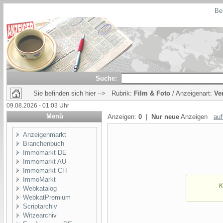
Bei
Suche:
Sie befinden sich hier --> Rubrik:
Film & Foto
/ Anzeigenart:
Ve
09.08.2026 - 01:03 Uhr
Menü
Anzeigen:
0
|
Nur neue
Anzeigen
auf
Anzeigenmarkt
Branchenbuch
Immomarkt DE
Immomarkt AU
Immomarkt CH
ImmoMarkt
Webkatalog
WebkatPremium
Scriptarchiv
Witzearchiv